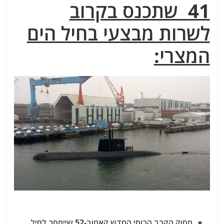
41 שתכנס בקרוב
לשרות מבצעי בחיל הים
המצרי:
מסוק הקרב הרוסי החדש קאמוב-52 שיימסר לחיל