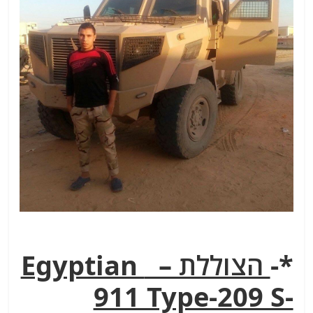
*-
הצוללת – Egyptian
911 Type-209 S-