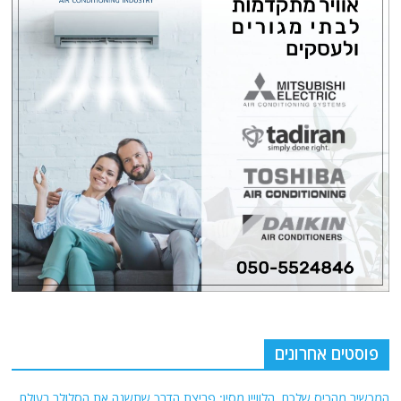
פוסטים אחרונים
המכשיר מהכיס שלכם, הלוויין מסין: פריצת הדרך שתשנה את הסלולר בעולם