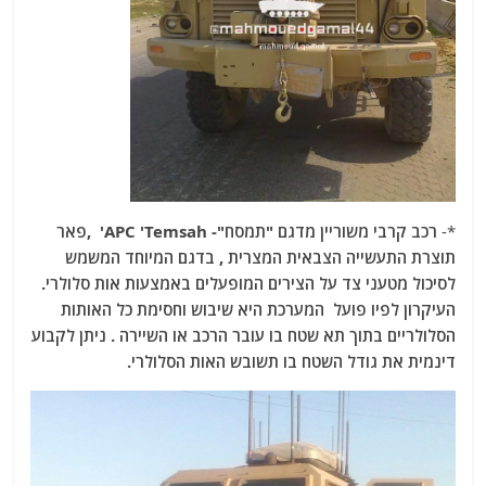
*-
רכב קרבי משוריין מדגם "תמסח"- APC 'Temsah' ,פאר
תוצרת התעשייה הצבאית המצרית , בדגם המיוחד המשמש
לסיכול מטעני צד על הצירים המופעלים באמצעות אות סלולרי.
העיקרון לפיו פועל המערכת היא שיבוש וחסימת כל האותות
הסלולריים בתוך תא שטח בו עובר הרכב או השיירה . ניתן לקבוע
דינמית את גודל השטח בו תשובש האות הסלולרי.