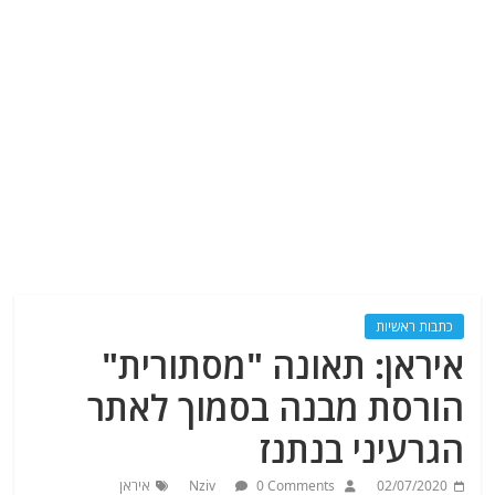
כתבות ראשיות
איראן: תאונה "מסתורית"
הורסת מבנה בסמוך לאתר
הגרעיני בנתנז
02/07/2020
0 Comments
Nziv
איראן