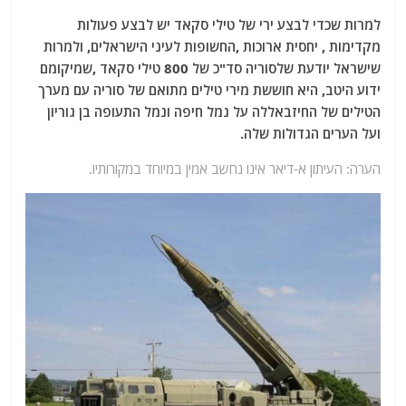
למרות שכדי לבצע ירי של טילי סקאד יש לבצע פעולות
מקדימות , יחסית ארוכות ,החשופות לעיני הישראלים, ולמרות
שישראל יודעת שלסוריה סד"כ של 800 טילי סקאד ,שמיקומם
ידוע היטב, היא חוששת מירי טילים מתואם של סוריה עם מערך
הטילים של החיזבאללה על נמל חיפה ונמל התעופה בן גוריון
ועל הערים הגדולות שלה.
הערה: העיתון א-דיאר אינו נחשב אמין במיוחד במקורותיו.