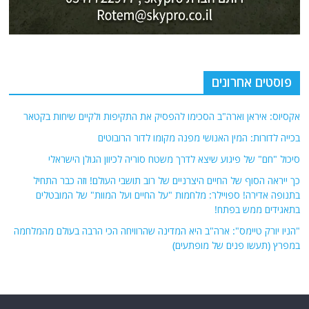
פוסטים אחרונים
אקסיוס: איראן וארה"ב הסכימו להפסיק את התקיפות ולקיים שיחות בקטאר
בכייה לדורות: המין האנושי מפנה מקומו לדור הרובוטים
סיכול "חם" של פיגוע שיצא לדרך משטח סוריה לכיוון הגולן הישראלי
כך ייראה הסוף של החיים היצרניים של רוב תושבי העולם! וזה כבר התחיל
בתנופה אדירה! ספויילר: מלחמות "על החיים ועל המוות" של המובטלים
בתאגידים ממש בפתח!
"הניו יורק טיימס": ארה"ב היא המדינה שהרוויחה הכי הרבה בעולם מהמלחמה
במפרץ (תעשו פנים של מופתעים)