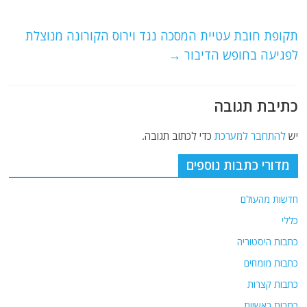
o
m
p
o
p
תקופת חובת עטיית המסכה נגד וירוס הקורונה מנוצלת
לפגיעה בחופש הדיבור
→
k
כתיבת תגובה
יש
להתחבר למערכת
כדי לכתוב תגובה.
מדורי כתבות נוספים
חדשות מהעולם
כללי
כתבות היסטוריה
כתבות מומחים
כתבות קצרות
כתבות ראשיות