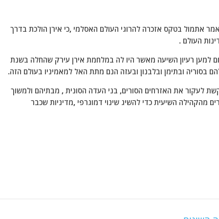
ר אתמול בטקס אזכרה להרוגי העולם האסלמי ,כי אירן הולכת בדרך
נות העולם .
לחם למען רעיון השיעה מאשר היו לה במלחמת אירן עירק שהחלה בשנת
קשת לעקור את האזרחים הסורים, בני העדה הסונית , מבתיהם ולמשוך
ים מהקהילה השיעית כדי להשיג שינוי דמוגרפי ,מדיניות שכבר