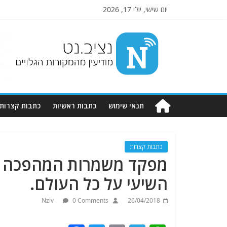
יום שישי, יולי 17, 2026
Nziv.net
מודיעין
מהמקורות
הגלויים
תנאי שימוש
כתבות ראשיות
כתבות קצרות
כתבות קצרות
מפקד משמרות המהפכה הא
השיעי על כל העולם.
Nziv
0 Comments
26/04/2018