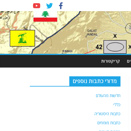
ם
קריקטורות
מדורי כתבות נוספים
חדשות מהעולם
כללי
כתבות היסטוריה
כתבות מומחים