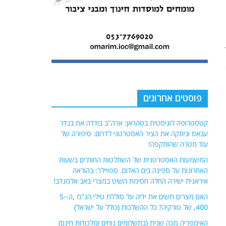
פוסטים אחרונים
קטסטרופה לוגיסטית בטהראן: ארה"ב בודדה את בנדר
עבאס וניתקה את הציר האסטרטגי לדרום. סיפורה של
עוד מטרה שהותקפה!
המשמעות האסטרטגית של השתלטות החות'ים בשעות
האחרונות על ספינה בים האדום. ספויילר: בהוראה
איראנית ישירה החלה חסימת השיט במצרי באב אלמנדב!
האם מצרים תשים את ידיה על סוללת טילי הנ"מ ,ה-S-
400, של טורקיה? כל ההשלכות (כולל על ישראל)
האימפריה מכה שנית (בתשלומים נוחים ומלכודות חינם)