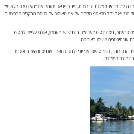
ינה של מנהיג מפלגת הברקזיט, נייג'ל פראג' תאמה את "האינטרס הלאומי"
ל הנשיא דונלד טראמפ הלילה על אף האיסור על כניסת מבקרים מבריטניה
 טראמפ, ניסה לטוס לארה"ב ביום שישי האחרון, אולם עלייתו למטוס
 אזרחים זרים ששהו באירופה.
ת והנסיבות", הוחלט שפראג' יוכל להגיע מאחר שכניסתו היא במסגרת
ר להגנת המולדת.