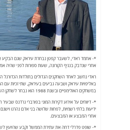
אחרי שנדבק בנגיף הקורונה, שעות ספורות לפני שהיה אמור
באליפויות עיראק ושבעה גביעים בעיראק, שתי זכיות עם ה
במשחקים האולימפיים ובשנת 1988 הוא נבחר לשחקן השנה באסיה.
ידיעות בלתי רשמיות, לפחות שלושה בני אדם נהרגו וישנם 
אחרי המבצע או המבצעים.
*- שופט פדרלי דחה את עתירת הממשל וקבע שהיועץ לשעבר 