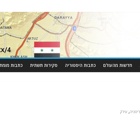
חדשות מהעולם
כתבות היסטוריה
סקירות תשתית
כתבות מומחי
,
יטניה
עירק