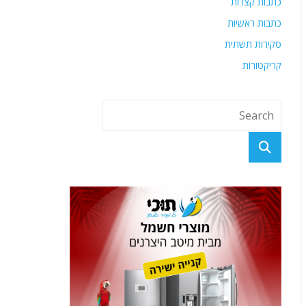
כתבות קצרות
כתבות ראשיות
סקירות תשתית
קריקטורות