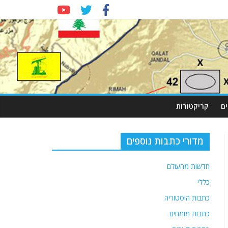
ם
קריקטורות
מדורי כתבות נוספים
חדשות מהעולם
כללי
כתבות היסטוריה
כתבות מומחים