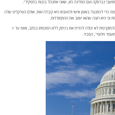
ושבי נברסקה ועם המדינה הזו, שאני אתנהל בכנות בתפקיד".
ה כדי להתנצל באופן אישי ולטענתו היא קיבלה זאת. אולם הפרקליט שלה
 וכי היא רוצה שהוא יעזוב את ההתמודדות.
מזכיר המדינה של נברסקה, בוב אבנן, הבהיר שהמפלגה הדמוקרטית לא יכולה להדיח את ג'ניסק ללא הסכמתו בכתב, וזאת עד 1
ועמד חלופי", הסביר.