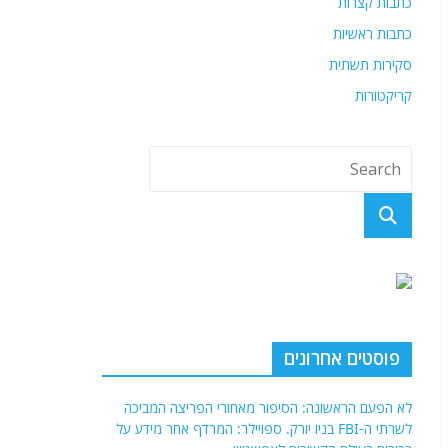
כתבות קצרות
כתבות ראשיות
סקירות תשתית
קריקטורות
פוסטים אחרונים
לא הפעם הראשונה: הסיפור מאחורי הפריצה המביכה
לשרתי ה-FBI בניו יורק. ספויילר: המרדף אחר מידע על