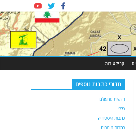
ם
קריקטורות
מדורי כתבות נוספים
חדשות מהעולם
כללי
כתבות היסטוריה
כתבות מומחים