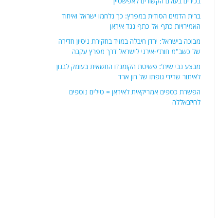
בכירים בעולם הקשורים לאפשטיין
ברית הדמים הסודית במפרץ: כך נלחמו ישראל ואיחוד
האמירויות כתף אל כתף נגד איראן
מבוכה בישראל: ירדן חיבלה במזיד בחקירת ניסיון חדירה
של כשב"מ חות'י-אירני לישראל דרך מפרץ עקבה
מבצע נבי שית': פשיטת הקומנדו החשאית בעומק לבנון
לאיתור שרידי גופתו של רון ארד
הפשרת כספים אמריקאית לאיראן = טילים נוספים
לחיזבאללה