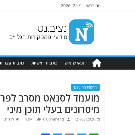
יום רביעי, יוני 24, 2026
Nziv.net
מודיעין
מהמקורות
הגלויים
תנאי שימוש
כתבות ראשיות
כתבות קצרות
חדשות מהעולם
מועמד לסנאט מסרב לפרו
מיסרונים בעלי תוכן מיני
21/06/2020
0 Comments
Nziv
ארה"ב