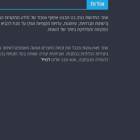
אודות
אתר החדשות נציב.נט מבצע איסוף ועיבוד של מידע ממקורות המוד
(רשתות חברתיות, עיתונות, עדויות מקומיות ועוד) על מנת להבי
המקיפה והמדויקת ביותר של השטח.
אתר Nziv.net מכבד את זכויות היוצרים ועושה מאמצים לאיתור 
ביצירות הכלולות בכתבות. אם זיהית יצירה שאתה בעל הזכויות בה ו
להסירה מהכתבה, אנא פנה אלינו
למייל