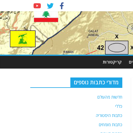
ם
קריקטורות
מדורי כתבות נוספים
חדשות מהעולם
כללי
כתבות היסטוריה
כתבות מומחים