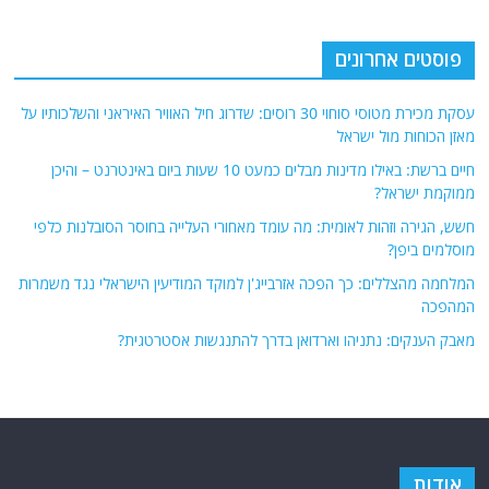
פוסטים אחרונים
עסקת מכירת מטוסי סוחוי 30 רוסים: שדרוג חיל האוויר האיראני והשלכותיו על
מאזן הכוחות מול ישראל
חיים ברשת: באילו מדינות מבלים כמעט 10 שעות ביום באינטרנט – והיכן
ממוקמת ישראל?
חשש, הגירה וזהות לאומית: מה עומד מאחורי העלייה בחוסר הסובלנות כלפי
מוסלמים ביפן?
המלחמה מהצללים: כך הפכה אזרבייג'ן למוקד המודיעין הישראלי נגד משמרות
המהפכה
מאבק הענקים: נתניהו וארדואן בדרך להתנגשות אסטרטגית?
אודות