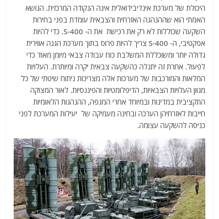
היכולת של מערכת אינדיבידואלית אינה הנקודה המרכזית. הנושא
האמתי הוא שההנהגה האזרחית והצבאית עומדת בפני בחירות
השקעה שכוללות לא רק את רכישת את ה- S-400. כדי להיות
אפקטיבי, ה- S-400 צריך להיות פרוס בתוך מערכת הגנה אווירית
גדולה יותר ומשוכללת המשלבת כוח עבודה צבאי מיומן מאוד כדי
לפעול. אחרת זה יתגלה כהשקעה צבאית יקרה ומיותרת. העלויות
המלאות והמורכבות של מערכות אלה מצריכות ניתוח שיטתי של כל
מגוון העלויות הצבאיות, הדיפלומטיות והפיננסיות. לאור המצוקה
התקציבית במדינות ובמיוחד אחרי המגפה, ההנהגות הלאומיות
חייבות לאזרחיהן הערכה ובחינה מעמיקה של יעילות המערכת לפני
כניסה להשקעה עצומה.