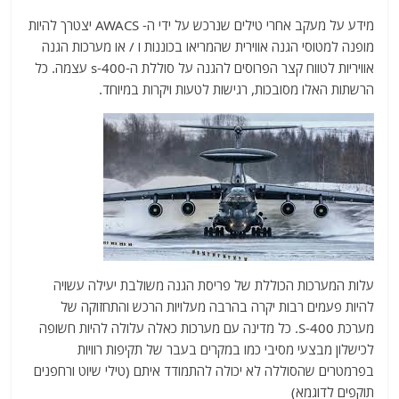
מידע על מעקב אחרי טילים שנרכש על ידי ה- AWACS יצטרך להיות
מופנה למטוסי הגנה אווירית שהמריאו בכוננות ו / או מערכות הגנה
אוויריות לטווח קצר הפרוסים להגנה על סוללת ה-s-400 עצמה. כל
הרשתות האלו מסובכות, רגישות לטעות ויקרות במיוחד.
עלות המערכות הכוללת של פריסת הגנה משולבת יעילה עשויה
להיות פעמים רבות יקרה בהרבה מעלויות הרכש והתחזוקה של
מערכת S-400. כל מדינה עם מערכות כאלה עלולה להיות חשופה
לכישלון מבצעי מסיבי כמו במקרים בעבר של תקיפות רוויות
בפרמטרים שהסוללה לא יכולה להתמודד איתם (טילי שיוט ורחפנים
תוקפים לדוגמא)