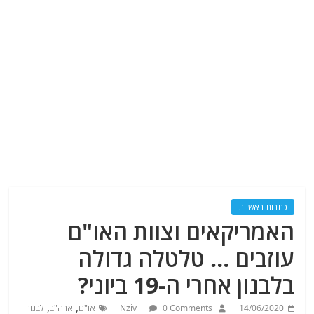
כתבות ראשיות
האמריקאים וצוות האו"ם
עוזבים … טלטלה גדולה
בלבנון אחרי ה-19 ביוני?
,
,
14/06/2020
0 Comments
Nziv
או"ם
ארה"ב
לבנון