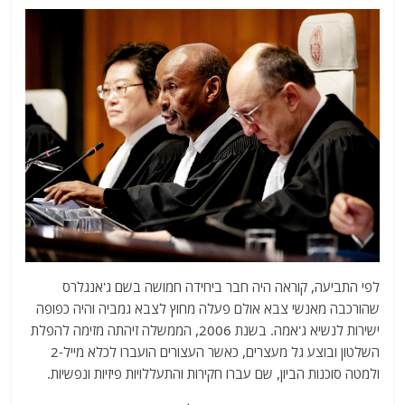
לפי התביעה, קוראה היה חבר ביחידה חמושה בשם ג'אנגלרס
שהורכבה מאנשי צבא אולם פעלה מחוץ לצבא גמביה והיה כפופה
ישירות לנשיא ג'אמה. בשנת 2006, הממשלה זיהתה מזימה להפלת
השלטון ובוצע גל מעצרים, כאשר העצורים הועברו לכלא מייל-2
ולמטה סוכנות הביון, שם עברו חקירות והתעללויות פיזיות ונפשיות.