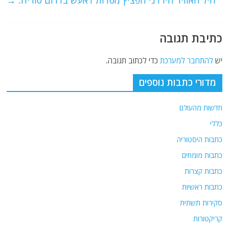
o
p
חיל האוויר הירדני הפציץ מטרות דאעש בדרום סוריה.
→
k
כתיבת תגובה
יש
להתחבר למערכת
כדי לכתוב תגובה.
מדורי כתבות נוספים
חדשות מהעולם
כללי
כתבות היסטוריה
כתבות מומחים
כתבות קצרות
כתבות ראשיות
סקירות תשתית
קריקטורות