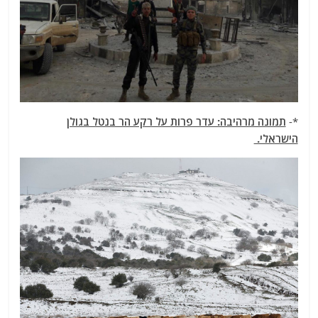
*-
תמונה מרהיבה: עדר פרות על רקע הר בנטל בגולן
הישראלי.