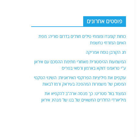
פוסטים אחרונים
כוחות קומנדו ומומחי טילים חות'ים בדרום סוריה: מפת
האיום המזרחי נחשפת
חג הקורבן נוסח אמריקה
המשמעות ההיסטורית מאחורי חתימת ההסכם עם איראן
ע"י טראמפ דווקא בארמון ורסאי בפריס
עוקפים את מיליציות הפרוקסי האיראניות: השינוי הטקטי
המסוכן של משמרות המהפכה בעיראק ורמז לבאות
המצוד בוול סטריט: כך מנסה ארה"ב להקפיא את
מיליארדי הדולרים החשאיים של בנו של מנהיג איראן