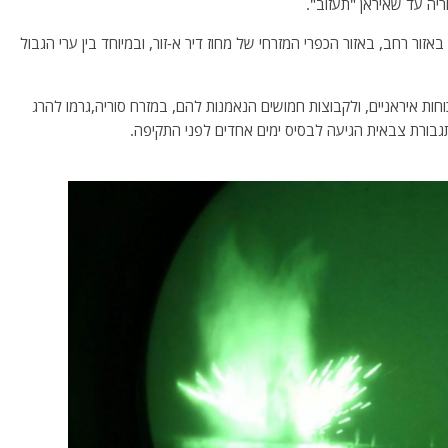
יה עד שאיראן "תעזוב".
אזור רחב, באזור הכפרי המזרחי של מחוז דיר א-זור, ובמיוחד בין ערי הגבול
ים לכוחות איראניים, ולקבוצות חמושים הנאמנות להם, במזרח סוריה,גרמו להרג
גבורת צבאית הגיעה לבסיס ימים אחדים לפני התקיפה.