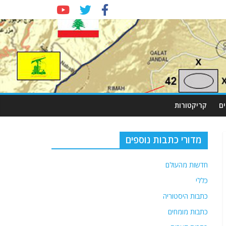
ם
קריקטורות
מדורי כתבות נוספים
חדשות מהעולם
כללי
כתבות היסטוריה
כתבות מומחים