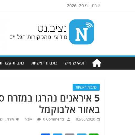
שבת, יוני 20, 2026
Nziv.net
מודיעין
מהמקורות
הגלויים
תנאי שימוש
כתבות ראשיות
כתבות קצרות
כתבות ראשיות
5 איראנים נהרגו במזרח 
באזור אלבוקמל
,
02/06/2020
0 Comments
Nziv
איראן
יש