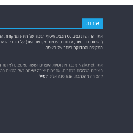
אודות
אתר החדשות נציב.נט מבצע איסוף ועיבוד של מידע ממקורות המוד
(רשתות חברתיות, עיתונות, עדויות מקומיות ועוד) על מנת להבי
המקיפה והמדויקת ביותר של השטח.
אתר Nziv.net מכבד את זכויות היוצרים ועושה מאמצים לאיתור 
ביצירות הכלולות בכתבות. אם זיהית יצירה שאתה בעל הזכויות בה ו
להסירה מהכתבה, אנא פנה אלינו
למייל