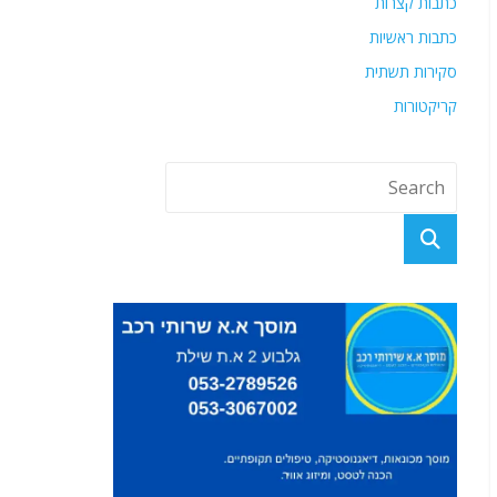
כתבות קצרות
כתבות ראשיות
סקירות תשתית
קריקטורות