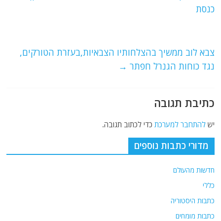
b
ra
A
כנסת
o
m
p
o
p
צבא לוב ממשיך בהצלחותיו הצבאיות,בעזרת הטורקים,
k
נגד כוחות הגנרל חפתר
→
כתיבת תגובה
יש
להתחבר למערכת
כדי לכתוב תגובה.
מדורי כתבות נוספים
חדשות מהעולם
כללי
כתבות היסטוריה
כתבות מומחים