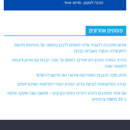
פוסטים אחרונים
איראן מתכננת להעביר אלפי לוחמים ללבנון במסווה של מגוייסים חדשים
לחיזבאללה הסובל מאבדות כבדות
מדריך המזרח התיכון לפראיירים: לחתום על מזכר הבנות עם איראן ולצפות
לתוצאה שונה
מדוע מזכר ההבנות האמריקאי-איראני הוא מרשם לכישלון?
הבינה המלאכותית לובשת מדים: המרוץ הסודי למלחמת האלגוריתמים
אם אתה מתכננים להגיע לפריס בימים הקרובים – תחשבו שוב! אזעקה אדומה
ב-35 מחוזות צרפתיים