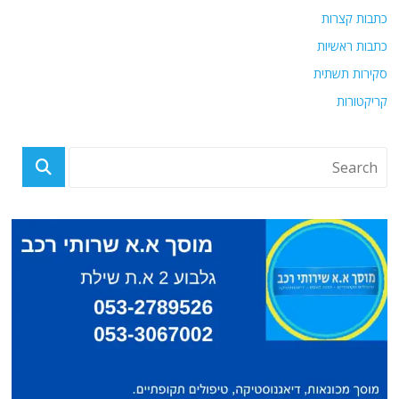
כתבות קצרות
כתבות ראשיות
סקירות תשתית
קריקטורות