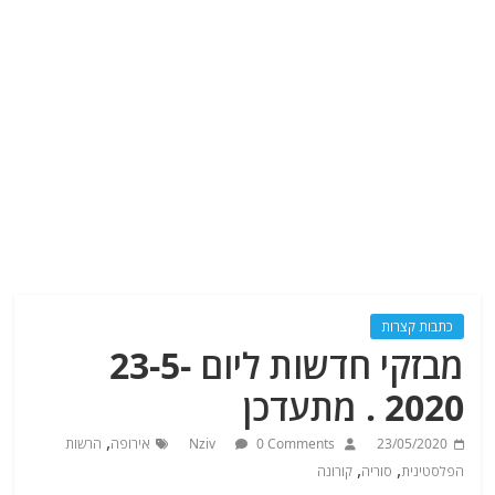
כתבות קצרות
מבזקי חדשות ליום 23-5-
2020 . מתעדכן
,
23/05/2020
0 Comments
Nziv
אירופה
הרשות
,
,
הפלסטינית
סוריה
קורונה