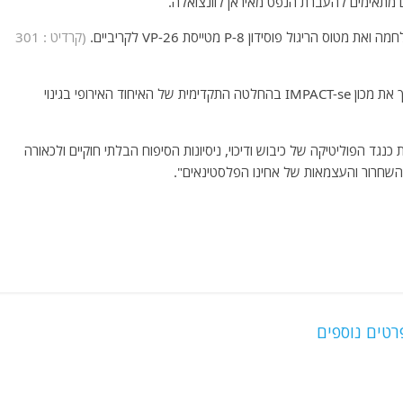
 מתאימים להעברת הנפט מאיראן לוונצואלה.
ל פוסידון P-8 מטייסת VP-26 לקריביים.
(קרדיט : 301
*- ראש הליגה נגד השמצה בארה"ב, גונת׳ן גרינבלט מברך את מכון IMPACT-se בהחלטה התקדימית של האיחוד האירופי בגינוי
נגד הפוליטיקה של כיבוש ודיכוי, ניסיונות הסיפוח הבלתי חוקיים ולכאורה
 השחרור והעצמאות של אחינו הפלסטינאים".
רטים נוספים