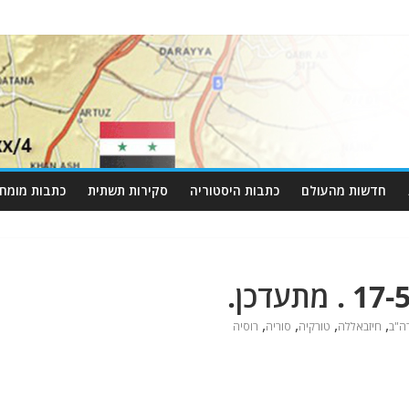
חדשות מהעולם
כתבות היסטוריה
סקירות תשתית
כתבות מומחי
,
,
,
,
ה"ב
חיזבאללה
טורקיה
סוריה
רוסיה