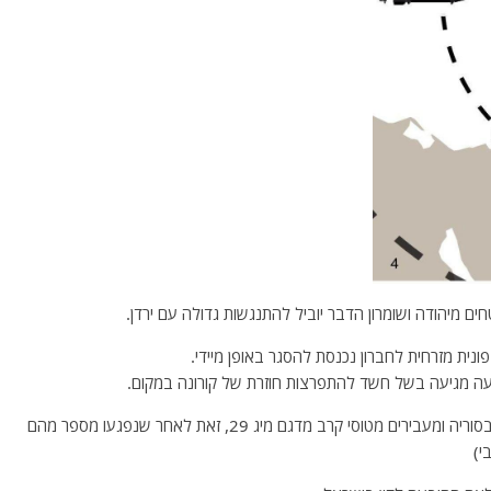
 מיהודה ושומרון הדבר יוביל להתנגשות גדולה עם ירדן.
ונית מזרחית לחברון נכנסת להסגר באופן מיידי.
דעה מגיעה בשל חשד להתפרצות חוזרת של קורונה במקום.
*- מטוסי טופולב רוסיים טסים לשדה התעופה בחמימים שבסוריה ומעבירים מטוסי קרב מדגם מיג 29, זאת לאחר שנפגעו מספר מהם