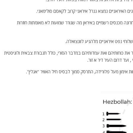
רונה מכנסים רשמיים באיראן מה שגורר שמועות לא מאומתות חוזרות
 את כוחותיהם ואת עמדותיהם במדבר הסורי, כולל תגבורת צבאית ולוגיסטית
ועד דרום העיר דיר א זור.