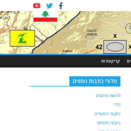
ם
קריקטורות
מדורי כתבות נוספים
חדשות מהעולם
כללי
כתבות היסטוריה
כתבות מומחים