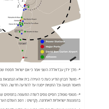
*- מלך ירדן עבדאללה השני אמר כי אם ישראל תספח שטחים
*- מושל חברון הודיע כעת כי העיירה בית אולא הנמצאת צפ
תיאסר תנועה וכל החנויות ייסגרו עד להודעה חדשה. ההו
בהפצצות ישראליות לאחרונה. (קרשיט : 301 העולם הערבי)