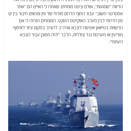
הדיווח "שמועות", אולם ציטט מומחים שאמרו כי האיים הם "אתר
אסטרטגי חשוב" עבור החוף הדרום מזרחי של סין ומהווים חיבור בין ים
סין הדרומי לבין מערב האוקיינוס השקט. המומחים הזהירו כי אם
הרשויות בטייוואן יאפשרו לצבא ארה"ב להציב במקום ציוד לאיסוף
מודיעין או מערכות נגד צוללות, הדבר "יהיה מסוכן עבור הצבא
העממי".