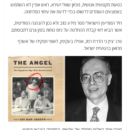
כטעות מקצועית אנושית, מכיוון שאלי זעירא, ראש אמ"ן לא השתמש
באמצעים העומדים לרשותו בכדי לדעת את עיתוי המלחמה.
חיל המודיעין הישראלי מסר מידע כוזב ולא נכון להנהגה הפוליטית,
אשר הביא לאי קבלת ההחלטה על גיוס כוחות בזמן וגרם לתבוסתם.
פרג 'ציין כי הדו"ח רמז, אפילו בעקיפין, לאופי תפקידו של אשרף
מרוואן בהטעיית ישראל.
מצדו אמר האלוף מוחמד אל שהאווי, המומחה הצבאי והיועץ