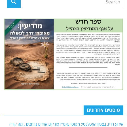
פוסטים אחרונים
אירוע חריג בצפון האטלנטי: מטוסי נאט"ו סורקים אזורים נרחבים . מה קורה
שם ?
השבוע מציינים את יום חופש העיתונות הבין לאומי