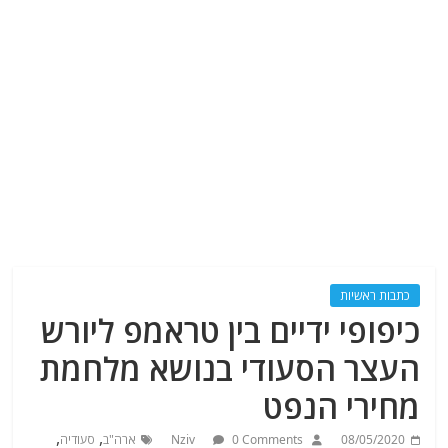
כתבות ראשיות
כיפופי ידיים בין טראמפ ליורש
העצר הסעודי בנושא מלחמת
מחירי הנפט
,
,
08/05/2020
0 Comments
Nziv
ארה"ב
סעודיה