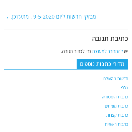
o
m
p
o
p
מבזקי חדשות ליום 9-5-2020 . מתעדכן.
→
k
כתיבת תגובה
יש
להתחבר למערכת
כדי לכתוב תגובה.
מדורי כתבות נוספים
חדשות מהעולם
כללי
כתבות היסטוריה
כתבות מומחים
כתבות קצרות
כתבות ראשיות