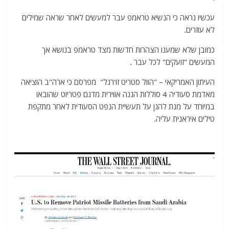
עכשיו נראה כי הנשיא טראמפ עבר למעשים לאחר שראה שמילים
לא עוזרים.
כמובן שלא שמענו הצהרות חדשות מצד טראמפ בנושא אך
המעשים "זועקים" לכל עבר .
העיתון האמריקאי – "הוול סטריט זו'רנל" מפרסם כי ארה"ב הוציאה
מאדמת סעודיה 4 סוללות הגנה אווירית מדגם פטריוט שהובאו
במיוחד על מנת להגן על תעשיית הנפט הסעודית לאחר מתקפת
טילים איראנית עליה.