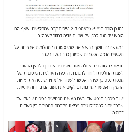
כמו כן הורה הנשיא טראמפ ל-2 טייסות קרב אמריקאיות שאף הם
הובאו על מנת להגן על שמי סעודיה לחזור לארה"ב.
במעשה זה חושף הנשיא את שמי סעודיה למהלומות איראניות על
תעשיית הנפט הסעודית שכמותן כבר נעשו בעבר.
טראמפ מקווה כי בפעולה זאת הוא יכריח את בן סלמאן הסעודי
לשנות החלטות ולחזור למסגרת ההפקה העולמית המוסכמת של
מכסות נפט כך שיהיה אפשר לשמור על מחיר שיכסה את עלויות
ההפקה ויאפשר למדינות גם לקיים את תושביהם ברווחה יחסית .
ישוב סכסוך הנפט עוד יראה מעשים מפתיעים נוספים שכאלו עד
שהכל יחזור למסלולו טרם פריצת מלחמת המחירים בין סעודיה
לרוסיה.