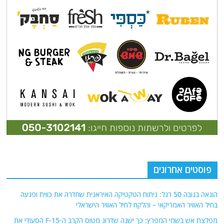
פוסטים אחרונים
הונאה בגובה 50 רגל: ניתוח הטקטיקה האיראנית שחדרה את כווית ופגעה
בחיל האוויר האמריקאי – והלקח לחיל האוויר הישראלי
מפלצת אש בשמי המפרץ: כך ישנה שדרוג מטוס הקרב ה-F-15 הסעודי את