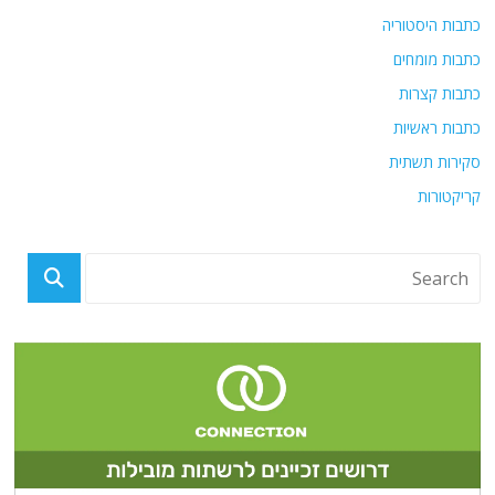
כתבות היסטוריה
כתבות מומחים
כתבות קצרות
כתבות ראשיות
סקירות תשתית
קריקטורות