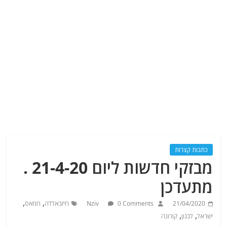
כתבות קצרות
מבזקי חדשות ליום 21-4-20 .
מתעדכן
,
,
21/04/2020
0 Comments
Nziv
חיזבאללה
חמאס
,
,
ישראל
לבנון
קורונה