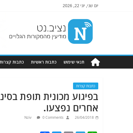
יום שני, יוני 22, 2026
Nziv.net
מודיעין
מהמקורות
הגלויים
תנאי שימוש
כתבות ראשיות
כתבות קצרות
כתבות קצרות
אחרים נפצעו.
Nziv
0 Comments
26/04/2018