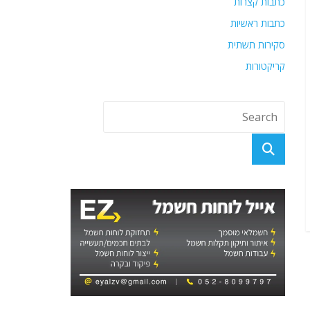
כתבות קצרות
כתבות ראשיות
סקירות תשתית
קריקטורות
פוסטים אחרונים
מתמיכה בנסראללה למקלט באירופה: הקשרים החשאיים
של קצינים בכירים קרימינלים ממשטר אסד