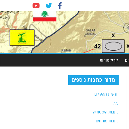
ם
קריקטורות
מדורי כתבות נוספים
חדשות מהעולם
כללי
כתבות היסטוריה
כתבות מומחים