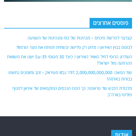
פוסטים אחרונים
קצרצר לפרשת פינחס – מנהיגות של כוח ומנהיגות של השפעה
לבוסס בבוץ האיראני: מדוע רק פלישה יבשתית תפתח את מצר הורמוז?
השדרוג הרוסי לחיל האוויר האיראני: כיצד 30 מטוסי Su-35 ישנו את משוואת
ההרתעה מול ישראל?
שוד המאה: 2,000,000,000,000 דולר נבזזו מעיראק – זהב ומזומנים נחשפו
בבורות באדמה!
מלכודת הדבש של טראמפ: כך הפכו הנכסים המוקפאים של איראן למנוף
פוליטי בארה"ב
אודות