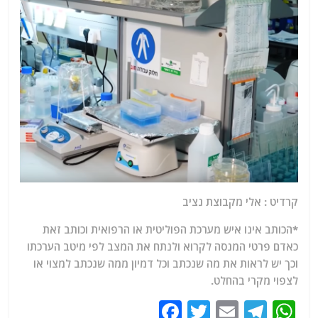
קרדיט : אלי מקבוצת נציב
*הכותב אינו איש מערכת הפוליטית או הרפואית וכותב זאת
כאדם פרטי המנסה לקרוא ולנתח את המצב לפי מיטב הערכתו
וכך יש לראות את מה שנכתב וכל דמיון ממה שנכתב למצוי או
לצפוי מקרי בהחלט.
F
T
E
T
W