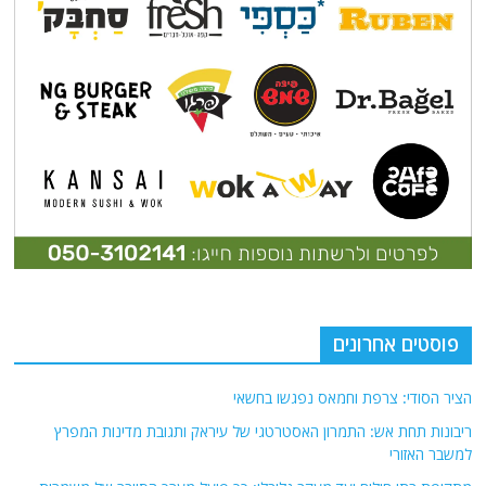
פוסטים אחרונים
הציר הסודי: צרפת וחמאס נפגשו בחשאי
ריבונות תחת אש: התמרון האסטרטגי של עיראק ותגובת מדינות המפרץ
למשבר האזורי