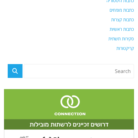
כתבות היסטוריה
כתבות מומחים
כתבות קצרות
כתבות ראשיות
סקירות תשתית
קריקטורות