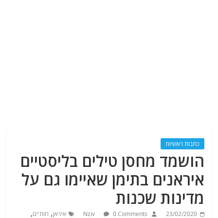
כתבות ראשיות
הושמד מחסן טילים בליסטיים
איראנים בתימן שאיימו גם על
מדינות שכנות
,
,
23/02/2020
0 Comments
Nziv
איראן
חות'ים