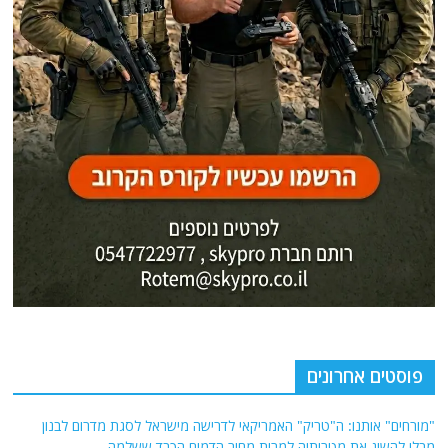
פוסטים אחרונים
"מורחים" אותנו: ה"טריק" האמריקאי לדרישה מישראל לסגת מדרום לבנון
מבלי להשיג את מטרותיה למרות מחיר הדמים הכבד ששלמה