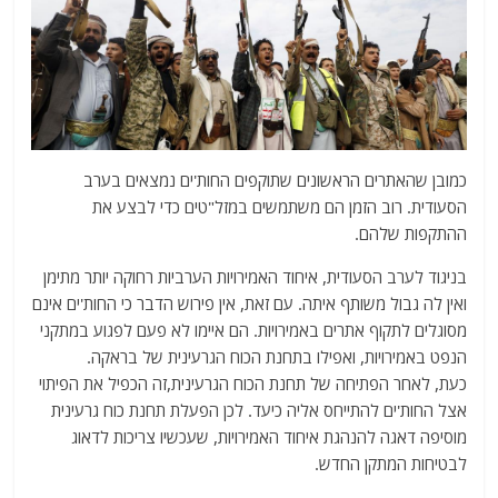
כמובן שהאתרים הראשונים שתוקפים החות'ים נמצאים בערב
הסעודית. רוב הזמן הם משתמשים במזל"טים כדי לבצע את
ההתקפות שלהם.
בניגוד לערב הסעודית, איחוד האמירויות הערביות רחוקה יותר מתימן
ואין לה גבול משותף איתה. עם זאת, אין פירוש הדבר כי החות'ים אינם
מסוגלים לתקוף אתרים באמירויות. הם איימו לא פעם לפגוע במתקני
הנפט באמירויות, ואפילו בתחנת הכוח הגרעינית של בראקה.
כעת, לאחר הפתיחה של תחנת הכוח הגרעינית,זה הכפיל את הפיתוי
אצל החות'ים להתייחס אליה כיעד. לכן הפעלת תחנת כוח גרעינית
מוסיפה דאגה להנהגת איחוד האמירויות, שעכשיו צריכות לדאוג
לבטיחות המתקן החדש.