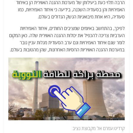
הרבה תלוי כעת ביעילותן של מערכות ההגנה האווירית הן באיחוד
האמירויות והן בסעודיה השכנה, בידיעה כי איחוד האמירויות, כמו
סעודיה, היא אחת מיבואניות הנשק הגדולים בעולם.
לפיכך, בהתחשב באיומים שמציבים החות'ים, איחוד האמירויות
הערביות צריכה להכפיל את יכולות ההגנה האווירית שלה. כאן המקום
לומר שגם איחוד האמירויות וגם ערב הסעודית מגלות עניין גובר
במערכות ההגנה האוויריות הרוסיות האחרונות, שהן מהטובות בעולם.
קרדיט:עמרם אל מקבוצת נציב