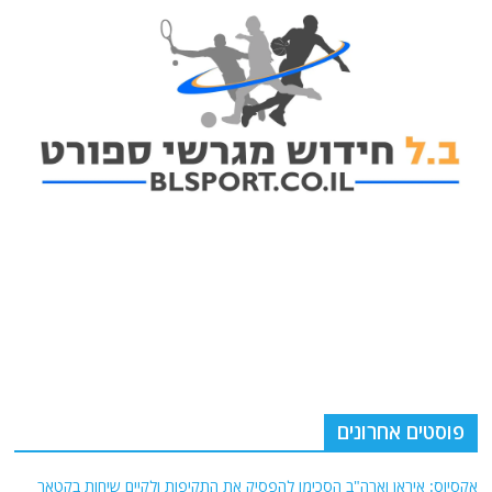
פוסטים אחרונים
אקסיוס: איראן וארה"ב הסכימו להפסיק את התקיפות ולקיים שיחות בקטאר