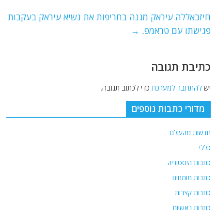
o
m
p
o
p
חיזבאללה עיראק מגנה בחריפות את נשיא עיראק בעקבות
פגישתו עם טראמפ.
→
k
כתיבת תגובה
יש
להתחבר למערכת
כדי לכתוב תגובה.
מדורי כתבות נוספים
חדשות מהעולם
כללי
כתבות היסטוריה
כתבות מומחים
כתבות קצרות
כתבות ראשיות