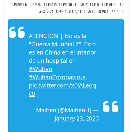
בתי החולים בערים המסוגרות מוצפים מאנשים היסטריים החוששים
כי נדבקו בווירוס והמערכות קרובות לצאת משליטה.
ATENCION | No es la
"Guerra Mundial Z". Esto
es en China en el interior
de un hospital en
#Wuhan
#WuhanCoronavirus
.
pic.twitter.com/x0iALeqq
c9
— Maihen (@MaihenH)
January 23, 2020