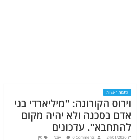
כתבות ראשיות
וירוס הקורונה: "מיליארדי בני
אדם בסכנה ולא יהיה מקום
להתחבא". עדכונים
24/01/2020
0 Comments
Nziv
סין