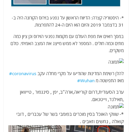
*- היסטוריה קצרה: הדיווח הראשון על נפגע בוירוס הקורונה היה ב-
31 בדצמבר 2019 והיום הוא היום ה-24 להתפרצות.
במסך רואים את מפת העולם עם מקומות נפגעי הוירוס וכן ציון כמה
מתים וכמה חולים . המספר לא ממש מייצג את המצב האמיתי. כולם
משקרים.
להלן רשימת המדינות שהודיעו על מקרי מחלה עקב
#coronavirus
מאז התפשטה מ
#Wuhan
ערב הסעודית,דרום קוריאה,ארה"ב, יפן , סינגפור , טייוואן
,תאילנד, וייטנאם.
*- שווקי האוכל בסין מוכרים בפומבי בשר של עכברים , דובי
קואלה , נחשים וזאבים .