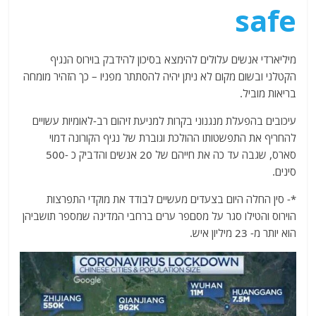
safe
מיליארדי אנשים עלולים להימצא בסיכון להידבק בוירוס הנגיף
הקטלני ובשום מקום לא ניתן יהיה להסתתר מפניו – כך הזהיר מומחה
בריאות מוביל.
עיכובים בהפעלת מנגנוני בקרות למניעת זיהום רב-לאומיות עשויים
להחריף את התפשטותו ההולכת וגוברת של נגיף הקורונה דמוי
סארס, שגבה עד כה את חייהם של 20 אנשים והדביק כ -500
סינים.
*- סין החלה היום בצעדים מעשיים לבודד את מוקדי התפרצות
הוירוס והטילו סגר על מסםפר ערים ברחבי המדינה שמספר תושביהן
הוא יותר מ- 23 מיליון איש.