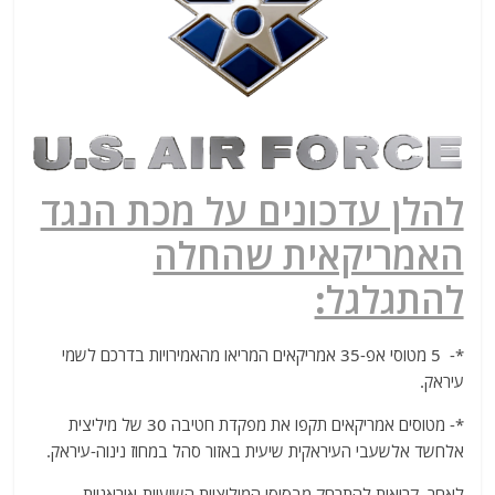
להלן עדכונים על מכת הנגד
האמריקאית שהחלה
להתגלגל:
*- 5 מטוסי אפ-35 אמריקאים המריאו מהאמירויות בדרכם לשמי
עיראק.
*- מטוסים אמריקאים תקפו את מפקדת חטיבה 30 של מיליצית
אלחשד אלשעבי העיראקית שיעית באזור סהל במחוז נינוה-עיראק.
לאחר קריאות להתרחק מבסיסי המיליציות השיעיות-איראניות