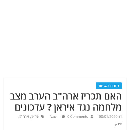
כתבות ראשיות
האם תכריז ארה"ב הערב מצב
מלחמה נגד איראן ? עדכונים
,
,
08/01/2020
0 Comments
Nziv
איראן
ארה"ב
עירק