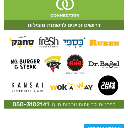
פוסטים אחרונים
מבצע חילוץ חשאי: כך נמלט רונן בר מאיחוד האמירויות לאחר חשיפת מזימה
איראנית
מי ומי מסביב לשולחן?