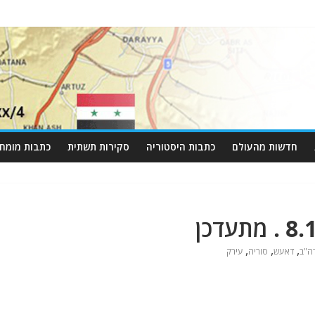
חדשות מהעולם
כתבות היסטוריה
סקירות תשתית
כתבות מומחי
,
,
,
ה"ב
דאעש
סוריה
עירק