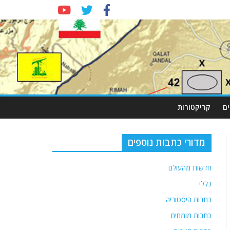
ם
קריקטורות
מדורי כתבות נוספים
חדשות מהעולם
כללי
כתבות היסטוריה
כתבות מומחים