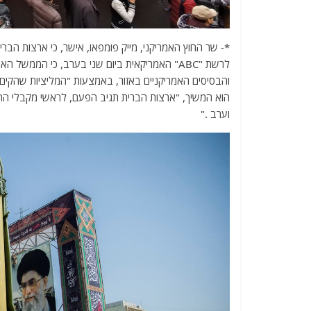
*- שר החוץ האמריקני, מייק פומפאו, אישר, כי ארצות הברית 
לרשת "ABC" האמריקאית ביום שני בערב, כי הממש
והבסיסים האמריקניים באזור, באמצעות "המליציות שהקים
הוא המשיך, "ארצות הברית תגיב הפעם, לראשי מקבלי ההח
וערב ."