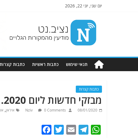
יום שני, יוני 22, 2026
Nziv.net
מודיעין
מהמקורות
הגלויים
תנאי שימוש
כתבות ראשיות
כתבות קצרות
כתבות קצרות
מבזקי חדשות ליום 8.1.2020 . מתעדכן
,
08/01/2020
0 Comments
Nziv
איראן
אר
F
T
E
T
W