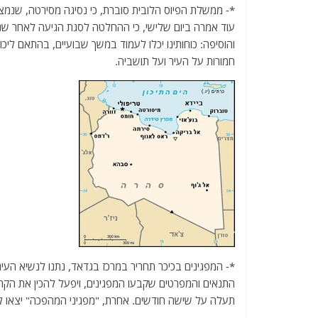
*- ממשלת הפיוס הלובית סוברת, כי נסיגה מסירטה, שנמצ
עוד אמרה ביום שלישי, כי ההחלטה לסגת הגיעה לאחר שנ
והוסיפה: כוחותינו יכלו לעמוד במשך שבועיים, בהתאם ליכ
חמורות על העיר ועל תושביה.
התנאים והמפרטים שקבעו המפגינים, ויפעל להכין את הקרק
תעלה על שישה חודשים. אחרת, "מפגיני המהפכה" יצאו ל