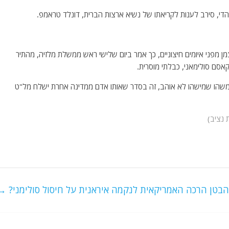
די, סירב לענות לקריאתו של נשיא ארצות הברית, דונלד טראמפ.
ן מפני איומים חיצוניים, כך אמר ביום שלישי ראש ממשלת מלזיה, מהתיר
סם סולימאני, כבלתי מוסרית.
ר משהו שמישהו לא אוהב, זה בסדר שאותו אדם ממדינה אחרת ישלח מל"ט
 נציב)
הבטן הרכה האמריקאית לנקמה איראנית על חיסול סולימני?
→