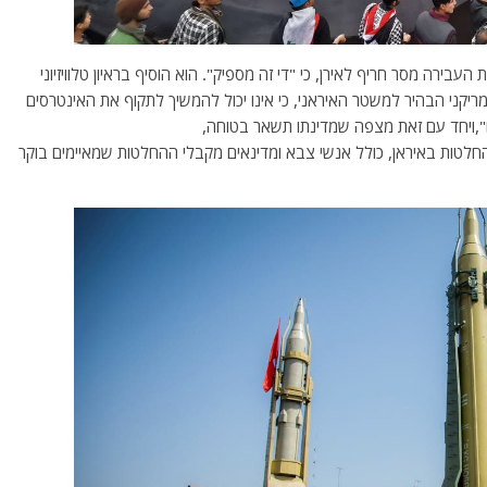
העבירה מסר חריף לאירן, כי "די זה מספיק". הוא הוסיף בראיון טלוויזיוני
ל האמריקני הבהיר למשטר האיראני, כי אינו יכול להמשיך לתקוף את האינטרסים
",ויחד עם זאת מצפה שמדינתו תשאר בטוחה,
לטות באיראן, כולל אנשי צבא ומדינאים מקבלי ההחלטות שמאיימים בוקר