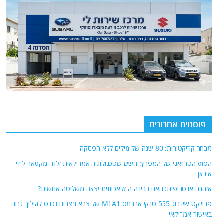
פוסטים אחרונים
מבחר קריקטורות: 80 שנה של מילים ללא הפסקה
הסוס הטרויאני של המפרץ: חשש שטכנולוגיה אמריקאית זלגה מקטאר לידי
איראן
אזהרה אנטרופית: האם הבינה המלאכותית יצאה משליטה אנושית?
פרוייקט שידרוג 555 טנקי אברמס M1A1 של צבא מצרים נכנס להילוך גבוה
באישור אמריקאי