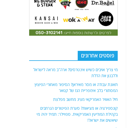
פוסטים אחרונים
מי צריך אויבים כשיש אינטרסים? ארה"ב מראה לישראל
וללבנון את הדלת
תאונת עבודה או מסר מאיראן? הסיפור מאחורי הפיצוץ
המסתורי בלב אימפריית הגז של קטאר
חיל האוויר האמריקאי מציג מחשב מפלצת
קונספירציה או מציאות? סערת הפיטורים הנרחבים
בקהילת המודיעין האמריקאית. ספויילר: תמיד יהיה מי
שיאשים את ישראל!