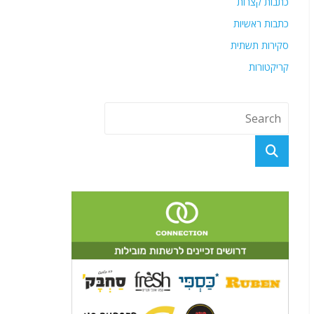
כתבות קצרות
כתבות ראשיות
סקירות תשתית
קריקטורות