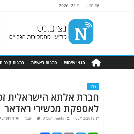
יום חמישי, יוני 25, 2026
Nziv.net
מודיעין
מהמקורות
הגלויים
תנאי שימוש
כתבות ראשיות
כתבות קצרות
כללי
חברת אלתא הישראלית זכת
לאספקת מכשירי ראדאר
,
05/12/2019
0 Comments
Nziv
אירופה
י