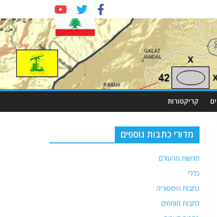
ם
קריקטורות
מדורי כתבות נוספים
חדשות מהעולם
כללי
כתבות היסטוריה
כתבות מומחים