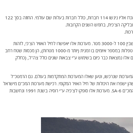
חברת אלתא,חברת בת של התעשייה האווירית נבחרה במכרז אליו ניגשו 114 חברות, כולל חברות בעלות שם עולמי. החוזה בסך 122
מערכות מכ"ם אלו, מגנות מפני מתקפות אוויריות, בגבהים שבין 100 ל-3000 מטר. מערכות אלו יאפשרו לחיל האוויר הצ'כי, לזהות
מטרות מוטסות, לעקוב אחריהם וליירט אותן. מערכות אלו מטפלות במספר איומים בו זמנית (יותר מ-1000 מטרות), הן מכסות שטח רחב
מכ"ם אלו נמצאות כבר כיום בשימוש ע"י צבאות שונים כולל צה"ל, (כחלק
המערכות שנרכשו, וטען שאלו המערכות המתקדמות בעולם. גם הרמטכ"ל
 שהן ישפרו את היכולות של חיל האויר המקומי. רכישת מערכות המכ"ם מישראל
הן שלב בעדכון הציוד הצבאי בצ'כיה ויחליפו את מערכות המכ"ם SA-6. מערכות אלו סופקו לצ'כיה ע"י רוסיה בשנת 1991 ונחשבות