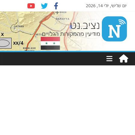
יום שלישי, יולי 14, 2026
Nziv.net
מודיעין
מהמקורות
הגלויים