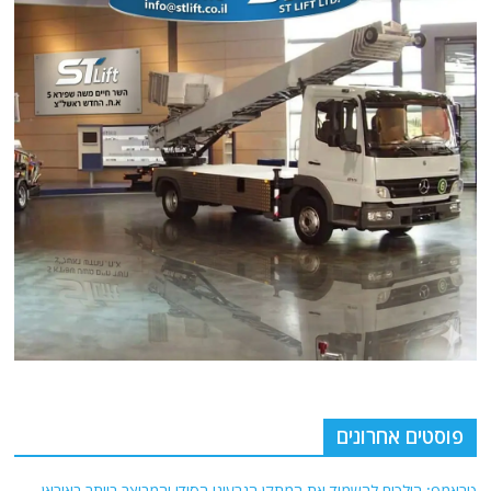
פוסטים אחרונים
טראמפ: הולכים להשמיד את המתקן הגרעיני הסודי והמבוצר ביותר באיראן