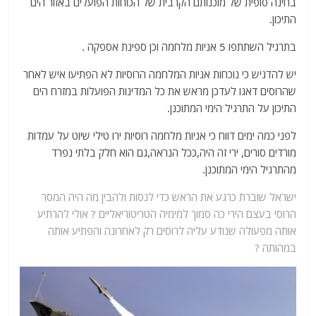
בחינה סופית של מוכנותם הקרבית של הכוחות הפועלים באזור הים
התיכון.
בתרגיל השתתפו 5 אניות מלחמה וכן ספינת אספקה .
יש להדגיש כי נוכחות אניות המלחמה הרוסיות לא הפתיעו איש לאחר
שהרוסים דאגו לעדכן מראש את כל המדינות הפועלות במזרח הים
התיכון על התרגיל הימי המתוכנן.
לפני כמה ימים דווח כי אניות מלחמה רוסיות ירו טילי שיוט על עמדות
מורדים סורים, ירי זה היה,ככל הנראה,גם הוא חלק בלתי נפרד
מהתרגיל הימי המתוכנן.
ישראל שוברת כרגע את הראש כדי לנסות ולהבין מה היה המסר
הרוסי בעצם הירי כה סמוך למימיה הטריטוריאליים ? אולי להרתיע
אותה מפעולה שנודע עליה לרוסים רק לאחרונה והפתיע אותה
במהותה ?