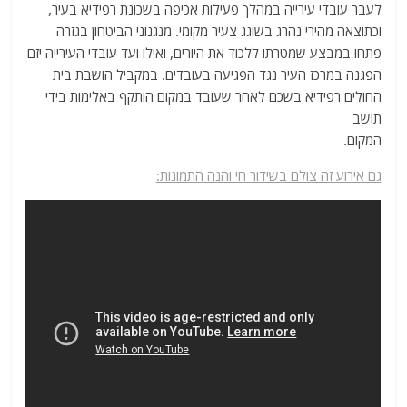
לעבר עובדי עירייה במהלך פעילות אכיפה בשכונת רפידיא בעיר,
וכתוצאה מהירי נהרג בשוגג צעיר מקומי. מנגנוני הביטחון בגזרה
פתחו במבצע שמטרתו ללכוד את היורים, ואילו ועד עובדי העירייה יזם
הפגנה במרכז העיר נגד הפגיעה בעובדים. במקביל הושבת בית
החולים רפידיא בשכם לאחר שעובד במקום הותקף באלימות בידי
תושב
המקום.
גם אירוע זה צולם בשידור חי והנה התמונות: