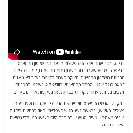
ברקע, נזכיר שהניסיון להניע פעילות מחאה נגד שלטון החמא"ס
ברצועה בשבוע שעבר נחל כישלון חרוץ. התושבים, למרות סלידת
מרביתם משלטון החמא"ס ומצוקת האמת הקיימת באזור לא מעיזים
לצאת כנגד שלטון הטרור החמא"סי, בוודאי לא, כשיוזמי ההפגנות
יושבים בנחת מאחורי מקלדות בבריסל, או במקומות אחרים בעולם.
במקביל, אנשי החמא"ס תוקפים את הרש"פ בעקבות מעצר מספר
פעילים באיו"ש, ובראשם נציג הגוש האסלאמי באוניברסיטת ביר זית
ושניים מעמיתיו. פעילי הגוש שובתים זה היום השישי במשרדי נשיאות
האוניברסיטה.