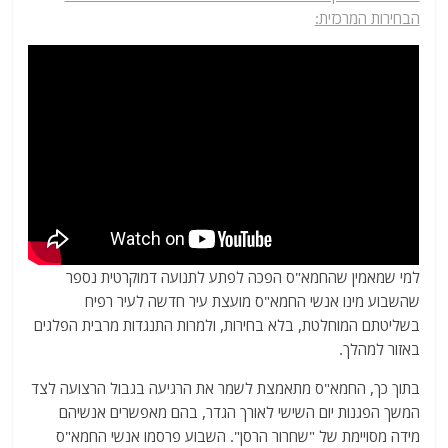
הבחירות המרכזית:
למי שמאמין שהחמא"ס הפכה לפתע לתנועה דמוקרטית נספר
שהשבוע מינו אנשי החמא"ס מועצת עיר חדשה לעיר רפיח
בשליטתם המוחלטת, בלא בחירות, ולמרות התנגדות מרבית הפלגים
באזור למהלך.
בתוך כך, החמא"ס מתאמצת לשמר את הרגיעה בגבול הרצועה לצד
המשך הפגנות יום השישי לאורך הגדר, בהם מאפשרים אנשיהם
מידה מסויימת של "שחרור הרסן". השבוע פרסמו אנשי החמא"ס