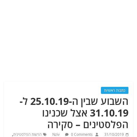
כתבות ראשיות
השבוע שבין ה-25.10.19 ל-
31.10.19 אצל שכנינו
הפלסטינים – סקירה
,
31/10/2019
0 Comments
Nziv
הרשות הפלסטינית