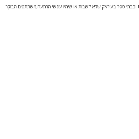
ות ובבתי ספר בעיראק שלא לשבות או שיהיו עונשי הרתעה,משתתפים הבוקר