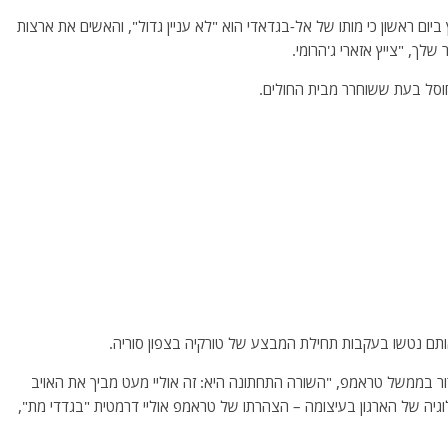
 ביום ראשון כי מותו של אל-בגדאדי הוא "לא עניין גדול", והאשים את ארצות
ך, "צייץ אזארי ג'הרומי.
חוסל בעת ששוחרר מבית החולים.
ור בממשל טראמפ, "השורה התחתונה היא: זה אוליי מעט מביך את האויב
גיה של הארגון בעיצומה – הצהרתו של טראמפ אוליי דרמטית "בגדדי מת",