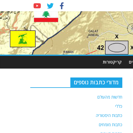
ם
קריקטורות
מדורי כתבות נוספים
חדשות מהעולם
כללי
כתבות היסטוריה
כתבות מומחים