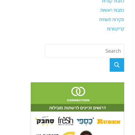
כתבות קצרות
כתבות ראשיות
סקירות תשתית
קריקטורות