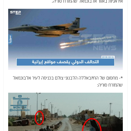
איראניות באזור אלבוכמאל שהמזרח סוריה.
*- מחסום של החיזבאללה הלבנוני צולם בכניסה לעיר אלבוכמאל
שהמזרח סוריה: