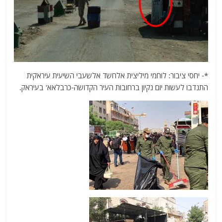
*- יחסי ציבור: לוחמי מיליצית אלחשד אלשעבי השיעית עיראקית
התנדבו לעשות יום נקיון ברחובות העיר הקדושה-כרבלאא' בעיראק.