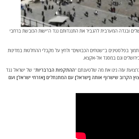
שלים ובגדה המערבית להגביר את התנגדותם נגד ה"ישות הכובשת ברחבי
תמוך בפלסטינים ב"שטחים הכבושים" ולחץ על מקבלי ההחלטות במדינות
רושלים וגם במסגד אל-אקצא.
רצועת עזה גינו את מה שלטענתם "
ההתקפות הברבריות
" של ישראל נגד
יצוץ הקרוב שישרוף אותה [ישראל] עם המתנחלים [אזרחי ישראל] ועם