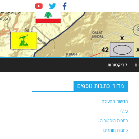
ם
קריקטורות
מדורי כתבות נוספים
חדשות מהעולם
כללי
כתבות היסטוריה
כתבות מומחים