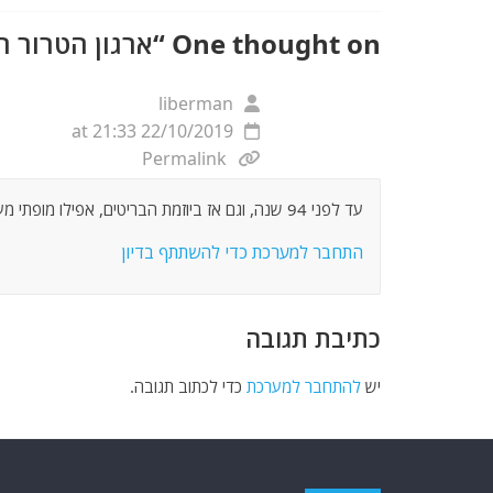
k
One thought on “
ארגון הטרור ח
liberman
22/10/2019 at 21:33
Permalink
עד לפני 94 שנה, וגם אז ביוזמת הבריטים, אפילו מופתי מעולם לא היה להם בירושלים לנוכלים הללו.
התחבר למערכת כדי להשתתף בדיון
כתיבת תגובה
יש
להתחבר למערכת
כדי לכתוב תגובה.