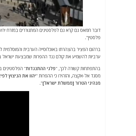
דובר חמאס גם קרא גם לפלסטינים המתגוררים במזרח ירו
פלסטין".
ברהום הפציר בהצהרתו באוכלוסייה הערבית והמוסלמית ל
ערביות להשמיע את קולם נגד ההפרות שמבצעת ישראל בי
בהתפתחות קשורה לכך, "
פלגי ההתנגדות
" הפלסטינים ב
מסגד אל-אקצה, והזהירו כי ההפרות "
יהוו את הניצוץ לפ
מנהיגי הטרור [ממשלת ישראל]
".