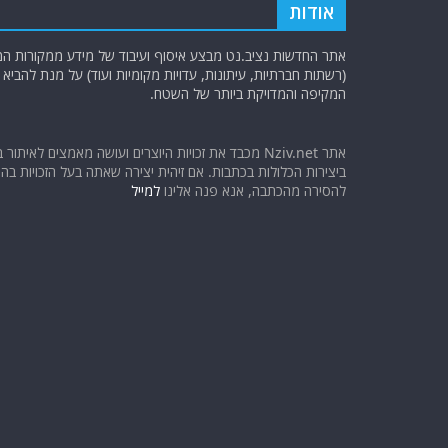
אודות
אתר החדשות נציב.נט מבצע איסוף ועיבוד של מידע ממקורות המוד
(רשתות חברתיות, עיתונות, עדויות מקומיות ועוד) על מנת להבי
המקיפה והמדויקת ביותר של השטח.
אתר Nziv.net מכבד את זכויות היוצרים ועושה מאמצים לאיתור 
ביצירות הכלולות בכתבות. אם זיהית יצירה שאתה בעל הזכויות בה ו
להסירה מהכתבה, אנא פנה אלינו
למייל