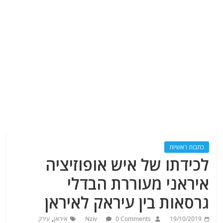
כתבות ראשיות
לכידתו של איש אופוזיציה
איראני מעוררת הבדלי
גרסאות בין עיראק לאיראן
,
19/10/2019
0 Comments
Nziv
איראן
עירק