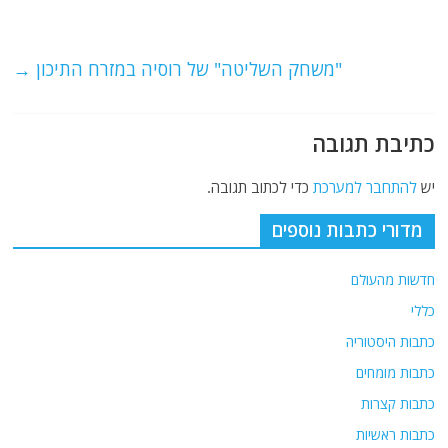
o
m
p
o
p
"משחק השליטה" של רוסיה במזרח התיכון
→
k
כתיבת תגובה
יש
להתחבר למערכת
כדי לכתוב תגובה.
מדורי כתבות נוספים
חדשות מהעולם
כללי
כתבות היסטוריה
כתבות מומחים
כתבות קצרות
כתבות ראשיות