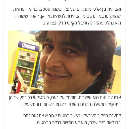
זאם היה בין אלפי מתנגדים שנעצרו בשנת 2009, במהלך מחאות
שהתקיימו במדינה, בזמן הבחירות לנשיאות איראן. לאחר ששוחרר
הוא נמלט מהמדינה וקיבל מקלט מדיני בצרפת.
אביו של זאם הוא איש דת, מוחמד עלי זאם, פוליטיקאי רפורמי, שכיהן
בתפקידי ממשלה בכירים באיראן בשנות השמונים והתשעים.
לטענת המקור העיראקי, כאשר המטוס שהביא את זאם נחת
בבגדאד ביום שבת, הוא לא הורשה לרדת מהמטוס.