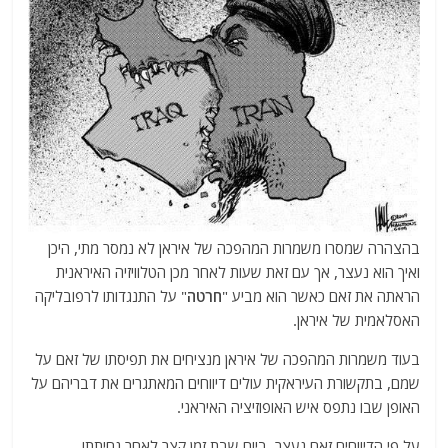
בהצהרה שמסרו משמרות המהפכה של איראן לא נמסר מתי, היכן
ואיך הוא נעצר, אך עם זאת שעות לאחר מכן הטלוויזיה האיראנית
הראתה את זאם כאשר הוא מביע "
חרטה
" על התנגדותו לרפובליקה
האסלאמית של איראן.
בעוד משמרות המהפכה של איראן מנציחים את תפיסתו של זאם על
שמם, בתקשורת העיראקית עולים דיווחים המאתגרים את דבריהם על
האופן שבו נתפס איש האופוזיציה האיראני.
על פי הדיווחים זאם נעצר, ביום שבת זמן קצר לאחר נחיתתו