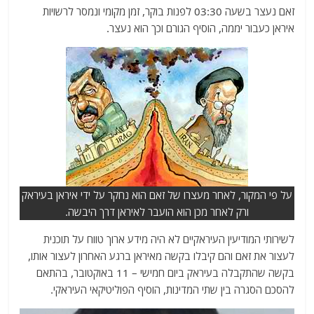
זאם נעצר בשעה 03:30 לפנות בוקר, זמן מקומי ונמסר לרשויות
איראן כעבור יממה, הוסיף הגורם וכך הוא נעצר.
על פי המקור, לאחר מעצרו של זאם הוא נחקר על ידי איראן בעיראק
ורק לאחר מכן הוא הועבר לאיראן דרך היבשה.
לשירותי המודיעין העיראקיים לא היה מידע ארוך טווח על תוכנית
לעצור את זאם והם קיבלו בקשה מאיראן ברגע האחרון לעצור אותו,
בקשה שהתקבלה בעיראק ביום חמישי – 11 באוקטובר, בהתאם
להסכם הסגרה בין שתי המדינות, הוסיף הפוליטיקאי העיראקי.