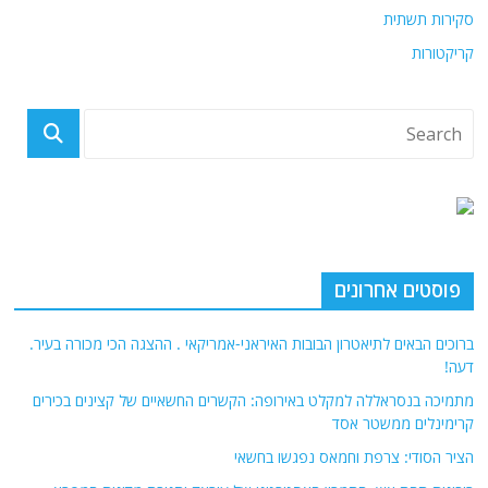
סקירות תשתית
קריקטורות
פוסטים אחרונים
ברוכים הבאים לתיאטרון הבובות האיראני-אמריקאי . ההצגה הכי מכורה בעיר.
דעה!
מתמיכה בנסראללה למקלט באירופה: הקשרים החשאיים של קצינים בכירים
קרימינלים ממשטר אסד
הציר הסודי: צרפת וחמאס נפגשו בחשאי