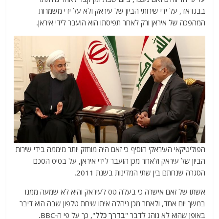
בבגדאד, על ידי שירותי הביון של עיראק ולא על ידי משמרות
המהפכה של איראן ורק לאחר תפיסתו הוא הועבר לידי איראן.
הפוליטיקאי העיראקי הוסיף כי זאם היה מוחזק יותר מיממה בידי שירות
הביון של עיראק ולאחר מכן הועבר לידי איראן, על בסיס הסכם
הסגרה שנחתם בין שתי המדינות בשנת 2011.
אשתו של זאם אישרה כי בעלה טס לעיראק והיא לא שמעה ממנו
במשך יום אחד, ולאחר מכן ניהלה איתו שיחת טלפון שבה הוא דיבר
באופן שהוא לא נוהג לדבר "
בדרך כלל
", כך על פי ה-BBC.