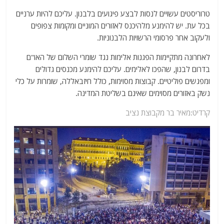
טרוריסטים עשויים לנסות לבצע פיגועים בלבנון. עליכם להיות ערניים
בכל עת. יש להימנע מלהיכנס לאזורים המוניים ומקומות צפופים
ולעקוב אחר פרסומי הרשויות הלבנוניות.
לאחרונה מתקיימות הפגנות אלימות נגד שומרי השלום של האו"ם
בדרום לבנון, שהפכו לאלימים. עליכם להימנע מכנסים גדולים
ומפגשים פוליטיים. קבוצות מסוימות, כולל חיזבאללה, שומרות על כלי
נשק באזורים מסוימים שאינם בשליטת המדינה.
קרדיט:מאיר בר מקבוצת נציב