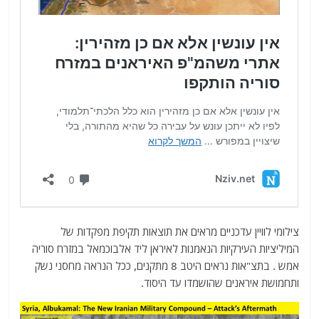
צילומי לוויין עדכניים מראים את תוצאות תקיפת מפקדות של
המיליציות העירקיות הנאמנות לאיראן ליד אלבוכמאל במזרח סוריה
אמש . בתצ"אות נראים היטב 8 מתקנים, ככל הנראה מחסני נשק
ותחמושת איראנים שהושמדו עד היסוד.