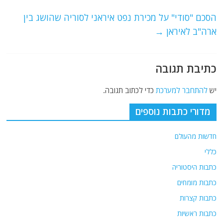
o
p
הסכם "סודי" על מכירת נפט איראני לסוריה שהושג בין
k
ארה"ב לאיראן
→
כתיבת תגובה
יש
להתחבר למערכת
כדי לכתוב תגובה.
מדורי כתבות נוספים
חדשות מהעולם
כללי
כתבות היסטוריה
כתבות מומחים
כתבות קצרות
כתבות ראשיות