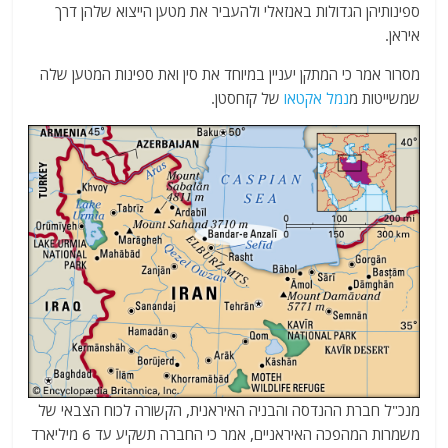
ספינותיהן הגדולות באנזאלי ולהעביר את מטען הייצוא שלהן דרך
איראן.
מסרור אמר כי המתקן יעניין במיוחד את סין ואת ספינות המטען שלה
שמשייטות מ
נמל אקטאו
של קזחסטן.
מנכ"ל חברת ההנדסה והבניה האיראנית, הקשורה לכוח הצבאי של
משמרות המהפכה האיראניים, אמר כי החברה תשקיע עד 6 מיליארד