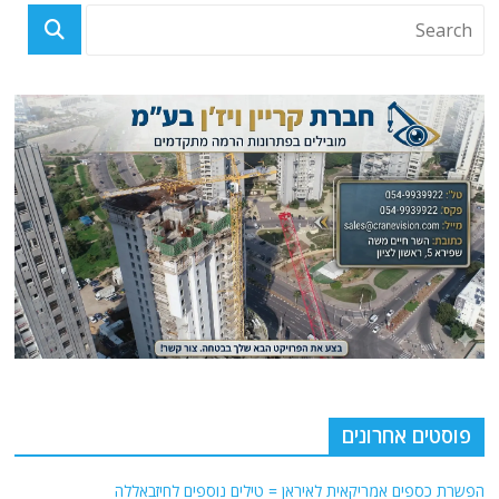
פוסטים אחרונים
הפשרת כספים אמריקאית לאיראן = טילים נוספים לחיזבאללה