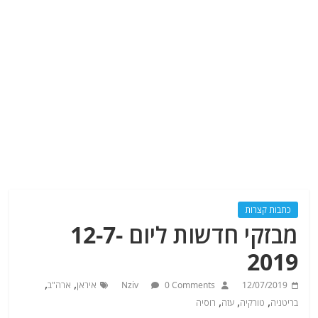
כתבות קצרות
מבזקי חדשות ליום 12-7-
2019
,
,
12/07/2019
0 Comments
Nziv
איראן
ארה"ב
,
,
,
בריטניה
טורקיה
עזה
רוסיה