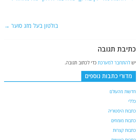
b
ra
A
o
m
p
o
p
בולטון בעל מזג סוער
→
k
כתיבת תגובה
יש
להתחבר למערכת
כדי לכתוב תגובה.
מדורי כתבות נוספים
חדשות מהעולם
כללי
כתבות היסטוריה
כתבות מומחים
כתבות קצרות
כתבות ראשיות