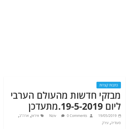
כתבות קצרות
מבזקי חדשות מהעולם הערבי
ליום 19-5-2019.מתעדכן
,
,
19/05/2019
0 Comments
Nziv
איראן
ארה"ב
,
סעודיה
עירק