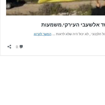
שד אלשעבי העירקי.משמעות
החיזבאללה
 הלבנוני , לא יכול היה שלא לראות …
המשך לקרוא
בפרובוקציה
מול
תגובות
0
צפון
ישראל:דגלי
אלחשד
אלשעבי
העירקי.משמעות