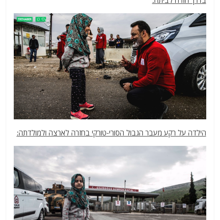
בדרך חזרה לביתה:
הילדה על רקע מעבר הגבול הסורי-טורקי בחזרה לארצה ולמולדתה: