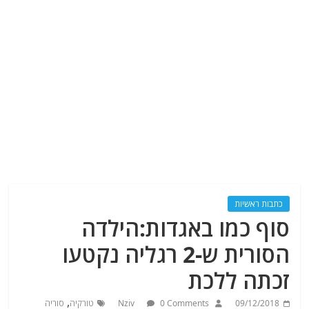
כתבות ראשיות
סוף כמו באגדות:הילדה
הסורית ש-2 רגליה נקטעו
זכתה ללכת
,
09/12/2018
0 Comments
Nziv
טורקיה
סוריה