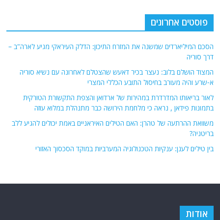
פוסטים אחרונים
הסכם המיליארדים שמשנה את המזרח התיכון: הדלק העיראקי מגיע לארה"ב –
דרך סוריה
המצוד הושלם בלוב: נעצר בכיר דאעש שהצטלם לאחרונה עם נשיא סוריה
א-שרע והיה מעורב בחיסול התובע הכללי המצרי
לאור בריאותו המדרדרת במהירות של ארדואן והצפת התקשורת הטורקית
בתמונות פידאן , נראה כי מלחמת הירושה כבר מתנהלת במלוא עוזה
משוואת ההרתעה של טהרן: האם הטילים האיראניים באמת יכולים להגיע ללב
בריטניה?
בין טילים לענן: ענקיות הטכנולוגיה המערביות במוקד הסכסוך האזורי
אודות