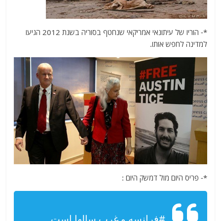
*- הוריו של עיתונאי אמריקאי שנחטף בסוריה בשנת 2012 הגיעו
למדינה לחפש אותו.
*- פריס היום מול דמשק היום :
#فرانسه
و غرب سالها است