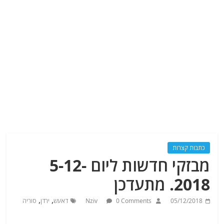
כתבות קצרות
מבזקי חדשות ליום 5-12-
2018. מתעדכן
,
,
05/12/2018
0 Comments
Nziv
דאעש
ירדן
סוריה