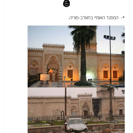
*- המסגד האומיי בחאלב-סוריה.