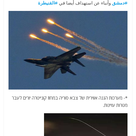
#
دمشق
وأنباء عن استهداف أيضا في
#
القنيطرة
*- מערכות הגנה אווירית של צבא סוריה במחוז קונייטרה יורים לעבר
מטרות עויינות.