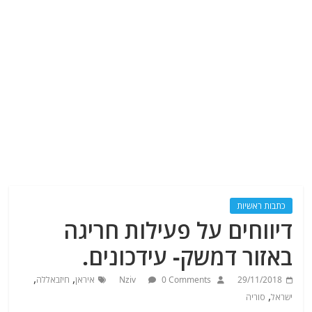
כתבות ראשיות
דיווחים על פעילות חריגה
באזור דמשק- עידכונים.
,
,
29/11/2018
0 Comments
Nziv
איראן
חיזבאללה
,
ישראל
סוריה