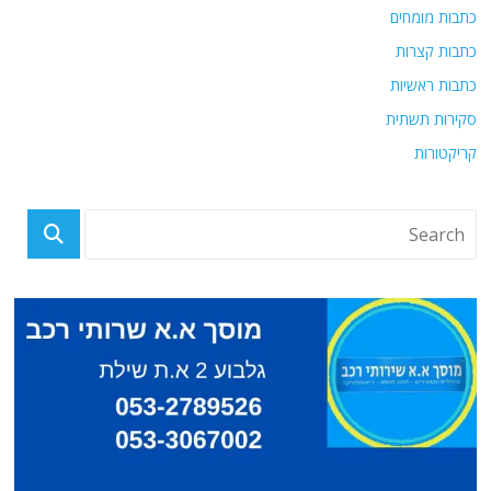
כתבות מומחים
כתבות קצרות
כתבות ראשיות
סקירות תשתית
קריקטורות