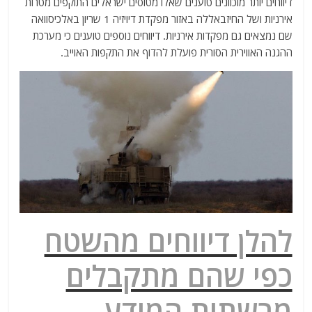
דיווחים יותר מוכוונים טוענים שאלו מטוסים ישראלים התוקפים מטרות
אירניות ושל החיזבאללה באזור מפקדת דיויזיה 1 שריון באלכיסוואה
שם נמצאים גם מפקדות אירניות. דיווחים נוספים טוענים כי מערכת
ההגנה האווירית הסורית פועלת להדוף את התקפות האוייב.
להלן דיווחים מהשטח
כפי שהם מתקבלים
מרשתות המידע