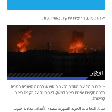
*- הותקפו גם מיליציות עירקיות באזור קיסווה.
*- סוכנות הידיעות הסורית הרשמית-סאנא: ההגנה האווירית הסורית
בלמה תקיפות עויינות באזור דמשק. דיווחים גם על תקיפה באזור
קונייטרה.
سانا: الدفاعات الجوية السورية تتصدى لأهداف معادية جنوب