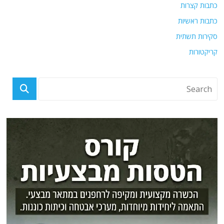
כתבות קצרות
כתבות ראשיות
סקירות תשתית
קריקטורות